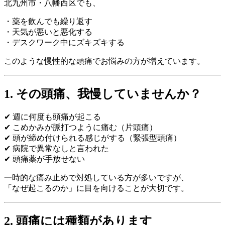
北九州市・八幡西区でも、
・薬を飲んでも繰り返す
・天気が悪いと悪化する
・デスクワーク中にズキズキする
このような慢性的な頭痛でお悩みの方が増えています。
1. その頭痛、我慢していませんか？
✔ 週に何度も頭痛が起こる
✔ こめかみが脈打つように痛む（片頭痛）
✔ 頭が締め付けられる感じがする（緊張型頭痛）
✔ 病院で異常なしと言われた
✔ 頭痛薬が手放せない
一時的な痛み止めで対処している方が多いですが、
「なぜ起こるのか」に目を向けることが大切です。
2. 頭痛には種類があります