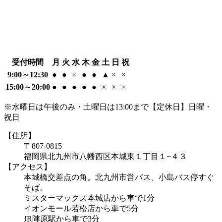
受付時間
月
火
水
木
金
土
日
祝
9:00～12:30
●
●
×
●
●
▲
×
×
15:00～20:00
●
●
●
●
●
×
×
×
※水曜日は午後のみ・土曜日は13:00まで【定休日】日曜・
祝日
【住所】
〒807-0815
福岡県北九州市八幡西区本城東１丁目１−４３
【アクセス】
本城橋交差点の角。北九州市営バス、小島バス停すぐ
そば。
ミスターマックス本城店から車で1分
イオンモール若松店から車で5分
JR陣原駅から車で3分