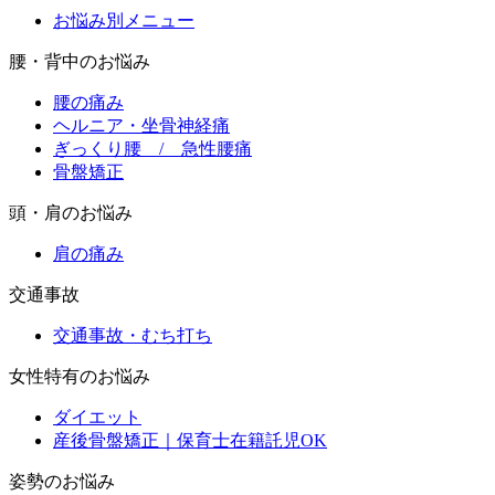
お悩み別メニュー
腰・背中のお悩み
腰の痛み
ヘルニア・坐骨神経痛
ぎっくり腰 / 急性腰痛
骨盤矯正
頭・肩のお悩み
肩の痛み
交通事故
交通事故・むち打ち
女性特有のお悩み
ダイエット
産後骨盤矯正｜保育士在籍託児OK
姿勢のお悩み