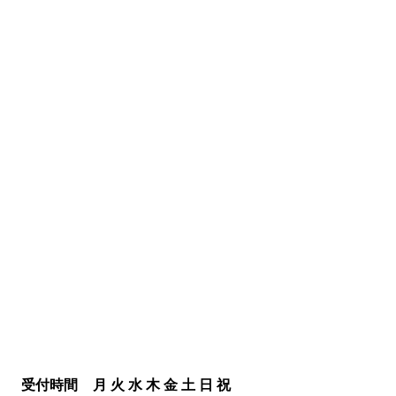
受付時間
月
火
水
木
金
土
日
祝