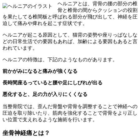
ヘルニアとは、背骨の腰の部分の椎
骨と椎骨の間からクッションの役割
を果たしてる椎間板と呼ばれる部分が飛び出して、神経を圧
迫して痛みや痺れを起こす症状です。
ヘルニアが起こる原因として、猫背の姿勢や座りっぱなしな
どの日常生活での要因もあれば、加齢による要因もあると言
われています。
ヘルニアの特徴は、下記のようなものがあります。
前かがみになると痛みが強くなる
長時間座るっていると腰や足にしびれが出る
悪化すると、足の力が入りにくくなる
当整骨院では、歪んだ骨盤や背骨を調整することで神経への
圧迫を取り除いたり、筋肉を強化することで背骨をより正し
い位置で支えれるような施術を行います。
坐骨神経痛とは？