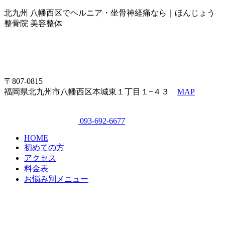
北九州 八幡西区でヘルニア・坐骨神経痛なら｜ほんじょう
整骨院 美容整体
〒807-0815
福岡県北九州市八幡西区本城東１丁目１−４３
MAP
093-692-6677
HOME
初めての方
アクセス
料金表
お悩み別メニュー