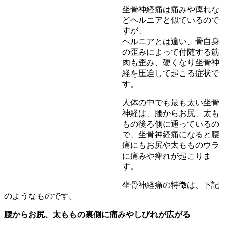
坐骨神経痛は痛みや痺れな
どヘルニアと似ているので
すが、
ヘルニアとは違い、骨自身
の歪みによって付随する筋
肉も歪み、硬くなり坐骨神
経を圧迫して起こる症状で
す。
人体の中でも最も太い坐骨
神経は、腰からお尻、太も
もの後ろ側に通っているの
で、坐骨神経痛になると腰
痛にもお尻や太もものウラ
に痛みや痺れが起こりま
す。
坐骨神経痛の特徴は、下記
のようなものです。
腰からお尻、太ももの裏側に痛みやしびれが広がる