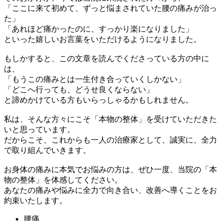
「ここに来て初めて、ずっと悩まされていた腰の痛みが治っ
た」
「あれほど痛かったのに、すっかり楽になりました」
といった嬉しいお言葉をいただけるようになりました。
もしかすると、この文章を読んでくださっている方の中に
は、
「もうこの痛みとは一生付き合っていくしかない」
「どこへ行っても、どうせ良くならない」
と諦めかけている方もいらっしゃるかもしれません。
私は、そんな方々にこそ
「本物の整体」
を受けていただきた
いと思っています。
だからこそ、これからも一人の治療家として、誠実に、全力
で取り組んでいきます。
お身体の痛みに本気でお悩みの方は、ぜひ一度、当院の
「本
物の整体」
を体感してください。
あなたの痛みや悩みに全力で向き合い、改善へ導くことをお
約束いたします。
腰痛