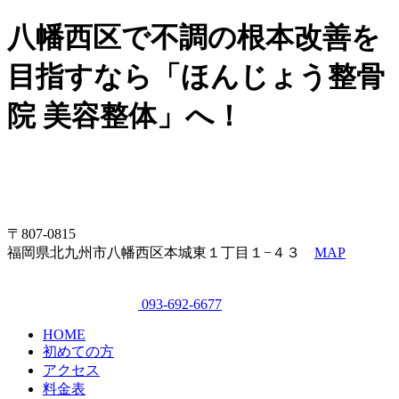
八幡西区で不調の根本改善を
目指すなら「ほんじょう整骨
院 美容整体」へ！
〒807-0815
福岡県北九州市八幡西区本城東１丁目１−４３
MAP
093-692-6677
HOME
初めての方
アクセス
料金表