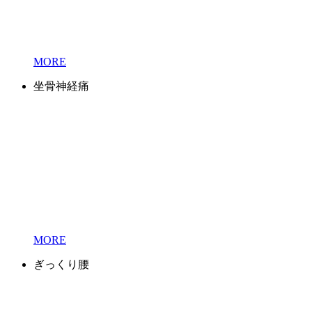
MORE
坐骨神経痛
MORE
ぎっくり腰