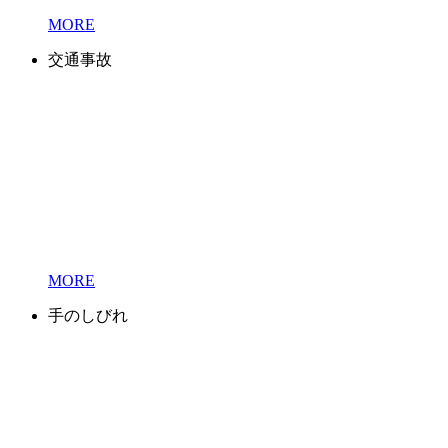
MORE
交通事故
MORE
手のしびれ