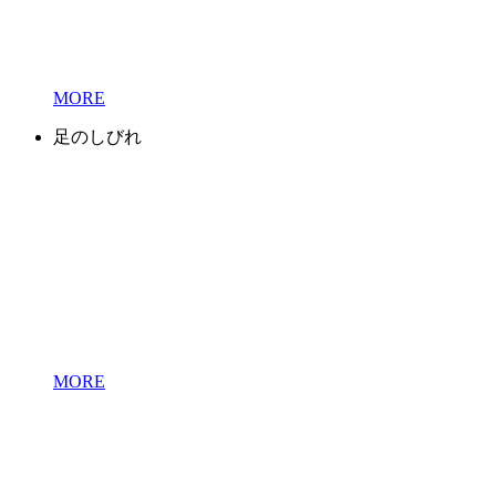
MORE
足のしびれ
MORE