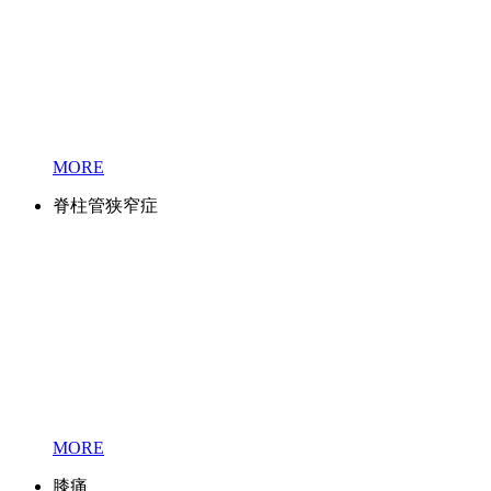
MORE
脊柱管狭窄症
MORE
膝痛