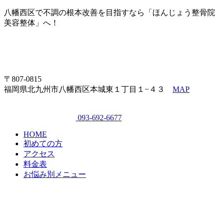
八幡西区で不調の根本改善を目指すなら「ほんじょう整骨院
美容整体」へ！
〒807-0815
福岡県北九州市八幡西区本城東１丁目１−４３
MAP
093-692-6677
HOME
初めての方
アクセス
料金表
お悩み別メニュー