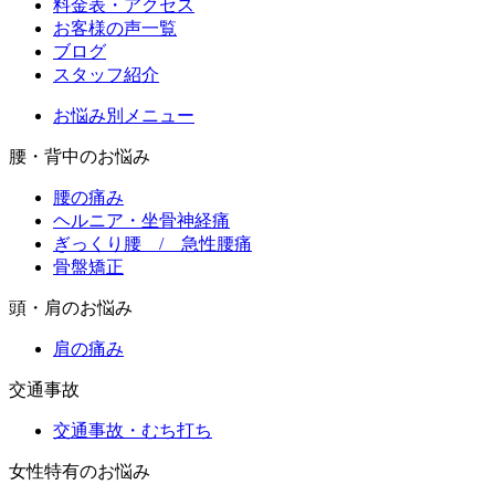
料金表・アクセス
お客様の声一覧
ブログ
スタッフ紹介
お悩み別メニュー
腰・背中のお悩み
腰の痛み
ヘルニア・坐骨神経痛
ぎっくり腰 / 急性腰痛
骨盤矯正
頭・肩のお悩み
肩の痛み
交通事故
交通事故・むち打ち
女性特有のお悩み