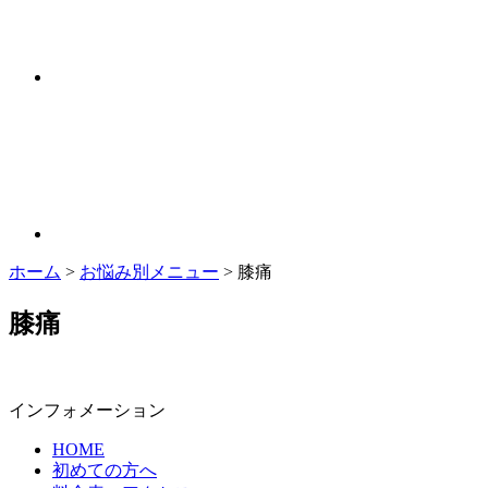
ホーム
>
お悩み別メニュー
>
膝痛
膝痛
インフォメーション
HOME
初めての方へ