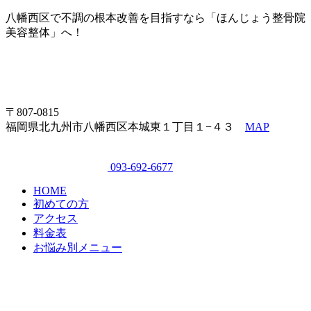
八幡西区で不調の根本改善を目指すなら「ほんじょう整骨院
美容整体」へ！
〒807-0815
福岡県北九州市八幡西区本城東１丁目１−４３
MAP
093-692-6677
HOME
初めての方
アクセス
料金表
お悩み別メニュー