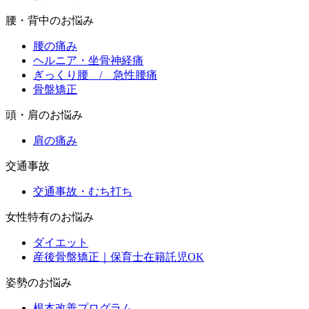
腰・背中のお悩み
腰の痛み
ヘルニア・坐骨神経痛
ぎっくり腰 / 急性腰痛
骨盤矯正
頭・肩のお悩み
肩の痛み
交通事故
交通事故・むち打ち
女性特有のお悩み
ダイエット
産後骨盤矯正｜保育士在籍託児OK
姿勢のお悩み
根本改善プログラム