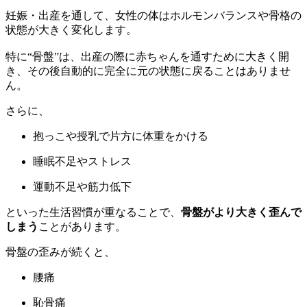
妊娠・出産を通して、女性の体はホルモンバランスや骨格の
状態が大きく変化します。
特に“骨盤”は、出産の際に赤ちゃんを通すために大きく開
き、その後自動的に完全に元の状態に戻ることはありませ
ん。
さらに、
抱っこや授乳で片方に体重をかける
睡眠不足やストレス
運動不足や筋力低下
といった生活習慣が重なることで、
骨盤がより大きく歪んで
しまう
ことがあります。
骨盤の歪みが続くと、
腰痛
恥骨痛