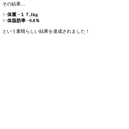
その結果…
✨
体重 −１７,1kg
✨
体脂肪率 −9.8％
という素晴らしい結果を達成されました！