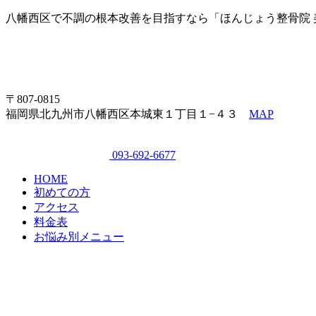
八幡西区で不調の根本改善を目指すなら「ほんじょう整骨院 
〒807-0815
福岡県北九州市八幡西区本城東１丁目１−４３
MAP
093-692-6677
HOME
初めての方
アクセス
料金表
お悩み別メニュー