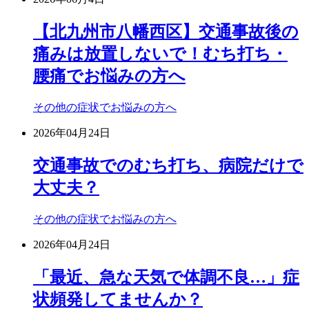
【北九州市八幡西区】交通事故後の
痛みは放置しないで！むち打ち・
腰痛でお悩みの方へ
その他の症状でお悩みの方へ
2026年04月24日
交通事故でのむち打ち、病院だけで
大丈夫？
その他の症状でお悩みの方へ
2026年04月24日
「最近、急な天気で体調不良…」症
状頻発してませんか？