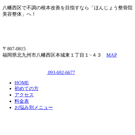
八幡西区で不調の根本改善を目指すなら「ほんじょう整骨院
美容整体」へ！
〒807-0815
福岡県北九州市八幡西区本城東１丁目１−４３
MAP
093-692-6677
HOME
初めての方
アクセス
料金表
お悩み別メニュー