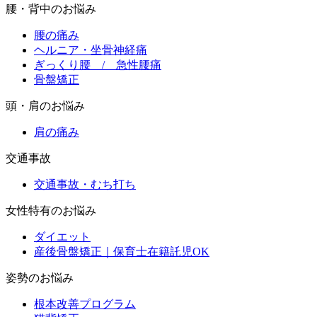
腰・背中のお悩み
腰の痛み
ヘルニア・坐骨神経痛
ぎっくり腰 / 急性腰痛
骨盤矯正
頭・肩のお悩み
肩の痛み
交通事故
交通事故・むち打ち
女性特有のお悩み
ダイエット
産後骨盤矯正｜保育士在籍託児OK
姿勢のお悩み
根本改善プログラム